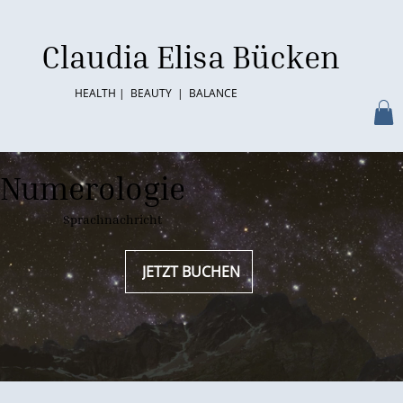
Claudia Elisa Bücken
HEALTH | BEAUTY | BALANCE
Numerologie
Sprachnachricht
JETZT BUCHEN